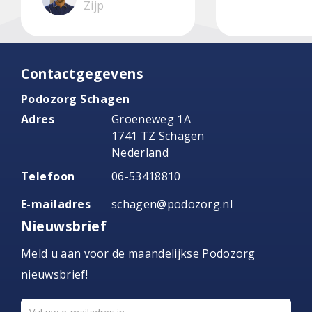
Zijp
Contactgegevens
Podozorg Schagen
Adres
Groeneweg 1A
1741 TZ Schagen
Nederland
Telefoon
06-53418810
E-mailadres
schagen@podozorg.nl
Nieuwsbrief
Meld u aan voor de maandelijkse Podozorg
nieuwsbrief!