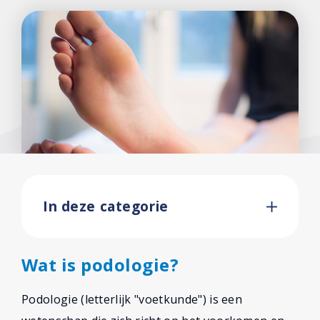
Voetoefeningen
Over ons
Contact
In deze categorie
Wat is podologie?
Podologie (letterlijk "voetkunde") is een