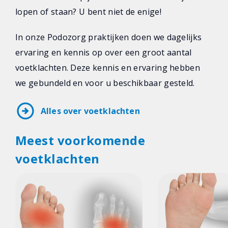
lopen of staan? U bent niet de enige!
In onze Podozorg praktijken doen we dagelijks
ervaring en kennis op over een groot aantal
voetklachten. Deze kennis en ervaring hebben
we gebundeld en voor u beschikbaar gesteld.
arrow_circle_right
Alles over voetklachten
Meest voorkomende
voetklachten