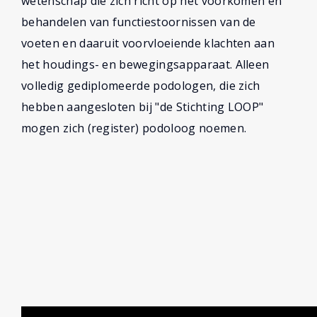
wetenschap die zich richt op het voorkomen en
behandelen van functiestoornissen van de
voeten en daaruit voorvloeiende klachten aan
het houdings- en bewegingsapparaat. Alleen
volledig gediplomeerde podologen, die zich
hebben aangesloten bij "de Stichting LOOP"
mogen zich (register) podoloog noemen.