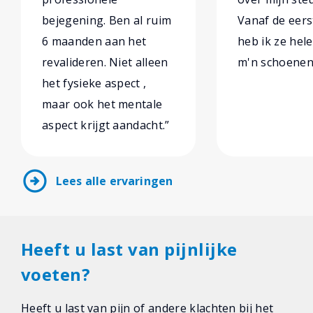
bejegening. Ben al ruim
Vanaf de eers
6 maanden aan het
heb ik ze hel
revalideren. Niet alleen
m'n schoenen 
het fysieke aspect ,
maar ook het mentale
aspect krijgt aandacht.”
arrow_circle_right
Lees alle ervaringen
Heeft u last van pijnlijke
voeten?
Heeft u last van pijn of andere klachten bij het