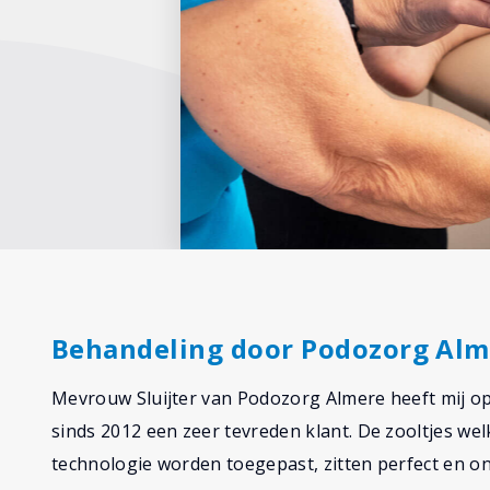
Behandeling door Podozorg Alm
Mevrouw Sluijter van Podozorg Almere heeft mij op
sinds 2012 een zeer tevreden klant. De zooltjes w
technologie worden toegepast, zitten perfect en ond