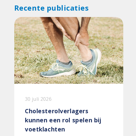
Recente publicaties
30 juli 2026
Cholesterolverlagers
kunnen een rol spelen bij
voetklachten