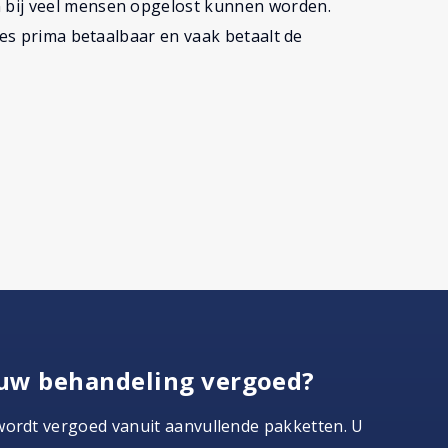
 bij veel mensen opgelost kunnen worden.
jes prima betaalbaar en vaak betaalt de
uw behandeling vergoed?
wordt vergoed vanuit aanvullende pakketten. U