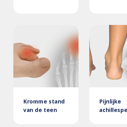
Kromme stand
Pijnlijke
van de teen
achillesp