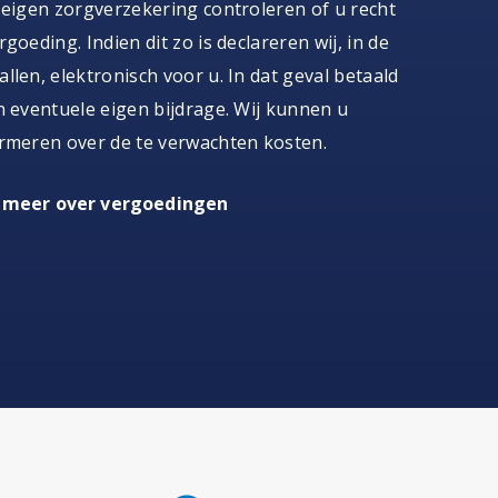
 eigen zorgverzekering controleren of u recht
goeding. Indien dit zo is declareren wij, in de
llen, elektronisch voor u. In dat geval betaald
n eventuele eigen bijdrage. Wij kunnen u
rmeren over de te verwachten kosten.
 meer over vergoedingen