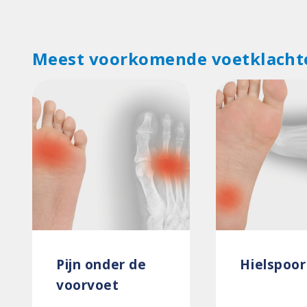
Meest voorkomende voetklacht
Pijn onder de
Hielspoor
voorvoet