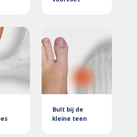
Bult bij de
ees
kleine teen