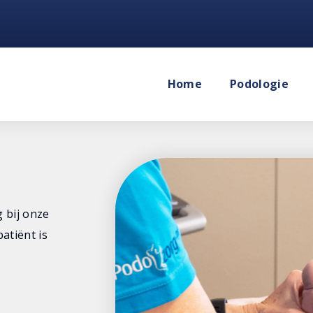
Home
Podologie
 bij onze
atiënt is