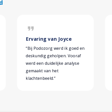
d
format_quote
Ervaring van Joyce
“Bij Podozorg werd ik goed en
deskundig geholpen. Vooraf
werd een duidelijke analyse
gemaakt van het
klachtenbeeld.”