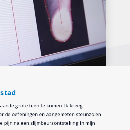
ystad
aande grote teen te komen. Ik kreeg
oor de oefeningen en aangemeten steunzolen
 pijn na een slijmbeursontsteking in mijn