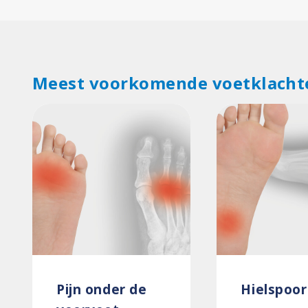
Meest voorkomende voetklacht
Pijn onder de
Hielspoor