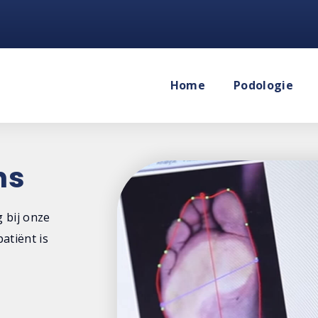
Home
Podologie
ns
 bij onze
atiënt is