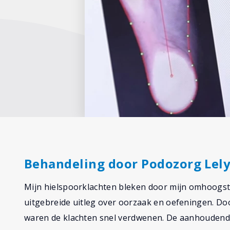
Behandeling door Podozorg Lel
Mijn hielspoorklachten bleken door mijn omhoogst
uitgebreide uitleg over oorzaak en oefeningen. D
waren de klachten snel verdwenen. De aanhoudende