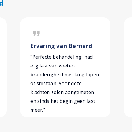
d
format_quote
Ervaring van Bernard
“Perfecte behandeling, had
erg last van voeten,
branderigheid met lang lopen
of stilstaan. Voor deze
klachten zolen aangemeten
en sinds het begin geen last
meer.”