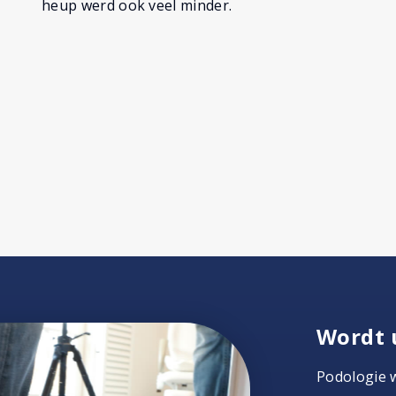
heup werd ook veel minder.
Wordt 
Podologie 