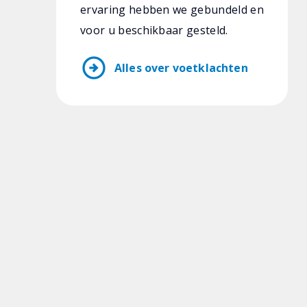
ervaring hebben we gebundeld en
voor u beschikbaar gesteld.
arrow_circle_right
Alles over voetklachten