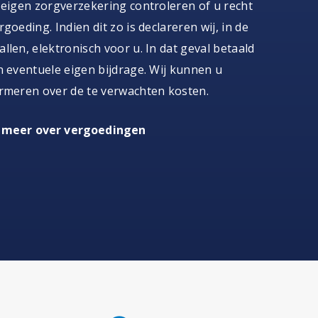
 eigen zorgverzekering controleren of u recht
goeding. Indien dit zo is declareren wij, in de
llen, elektronisch voor u. In dat geval betaald
n eventuele eigen bijdrage. Wij kunnen u
rmeren over de te verwachten kosten.
 meer over vergoedingen