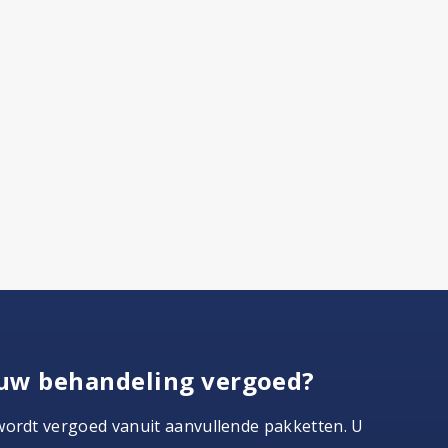
uw behandeling vergoed?
wordt vergoed vanuit aanvullende pakketten. U