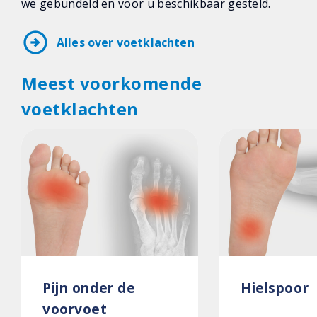
we gebundeld en voor u beschikbaar gesteld.
arrow_circle_right
Alles over voetklachten
Meest voorkomende
voetklachten
Pijn onder de
Hielspoor
voorvoet