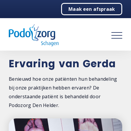
Maak een afspraak
Home
Podologie
Behandelingen
Over ons
Ervaring van Gerda
Contact
Benieuwd hoe onze patiënten hun behandeling
bij onze praktijken hebben ervaren? De
onderstaande patiënt is behandeld door
Podozorg Den Helder.