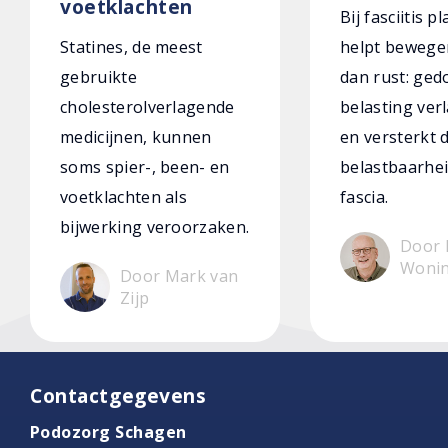
voetklachten
Bij fasciitis p
Statines, de meest
helpt bewege
gebruikte
dan rust: ged
cholesterolverlagende
belasting verl
medicijnen, kunnen
en versterkt 
soms spier-, been- en
belastbaarhei
voetklachten als
fascia.
bijwerking veroorzaken.
Door 
Woni
Door Mark van
Zijp
Contactgegevens
Podozorg Schagen