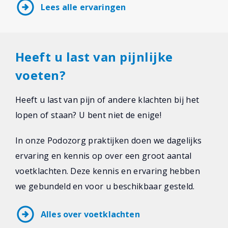
arrow_circle_right
Lees alle ervaringen
Heeft u last van pijnlijke
voeten?
Heeft u last van pijn of andere klachten bij het
lopen of staan? U bent niet de enige!
In onze Podozorg praktijken doen we dagelijks
ervaring en kennis op over een groot aantal
voetklachten. Deze kennis en ervaring hebben
we gebundeld en voor u beschikbaar gesteld.
arrow_circle_right
Alles over voetklachten