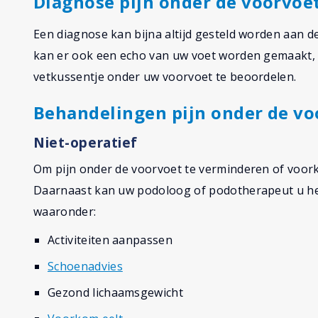
Diagnose pijn onder de voorvoe
Een diagnose kan bijna altijd gesteld worden aan d
kan er ook een echo van uw voet worden gemaakt, 
vetkussentje onder uw voorvoet te beoordelen.
Behandelingen pijn onder de vo
Niet-operatief
Om pijn onder de voorvoet te verminderen of voork
Daarnaast kan uw podoloog of podotherapeut u he
waaronder:
Activiteiten aanpassen
Schoenadvies
Gezond lichaamsgewicht