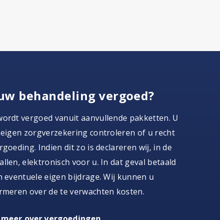
uw behandeling vergoed?
wordt vergoed vanuit aanvullende pakketten. U
 eigen zorgverzekering controleren of u recht
goeding. Indien dit zo is declareren wij, in de
llen, elektronisch voor u. In dat geval betaald
n eventuele eigen bijdrage. Wij kunnen u
rmeren over de te verwachten kosten.
 meer over vergoedingen