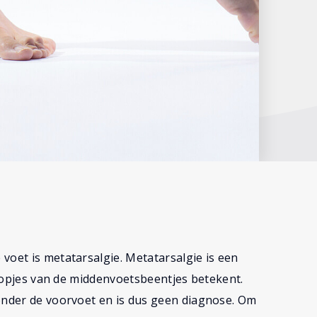
voet is metatarsalgie. Metatarsalgie is een
e kopjes van de middenvoetsbeentjes betekent.
 onder de voorvoet en is dus geen diagnose. Om