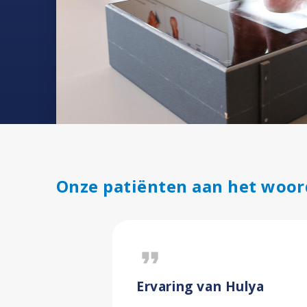
Onze patiënten aan het woor
format_quote
Ervaring van Hulya