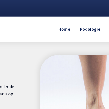
Home
Podologie
onder de
ar u op