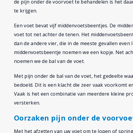
de pijn onder de voorvoet te behandelen is het da
te krijgen.
Een voet bevat vijf middenvoetsbeentjes. De midd
voet tot net achter de tenen. Het middenvoetsbeent
dan de andere vier, die in de meeste gevallen even l
middenvoetsbeentje noemen we een kopje. Net acht
noemen we de bal van de voet.
Met pijn onder de bal van de voet, het gedeelte wa
bedoeld. Dit is een klacht die zeer vaak voorkomt 
Vaak is het een combinatie van meerdere kleine pr
versterken.
Oorzaken pijn onder de voorvoe
Met het afzetten van uw voet om te lopen of sprin