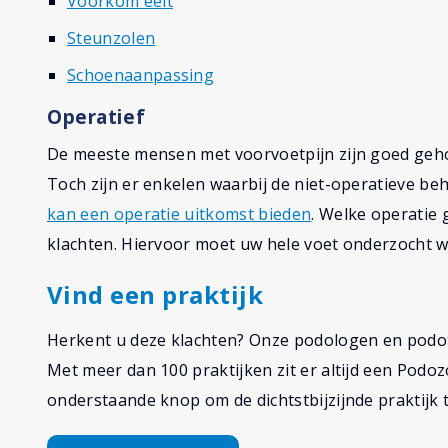
Voorkom eelt
Steunzolen
Schoenaanpassing
Operatief
De meeste mensen met voorvoetpijn zijn goed geho
Toch zijn er enkelen waarbij de niet-operatieve be
kan een operatie uitkomst bieden
. Welke operatie
klachten. Hiervoor moet uw hele voet onderzocht 
Vind een praktijk
Herkent u deze klachten? Onze podologen en podo
Met meer dan 100 praktijken zit er altijd een Podozo
onderstaande knop om de dichtstbijzijnde praktijk t