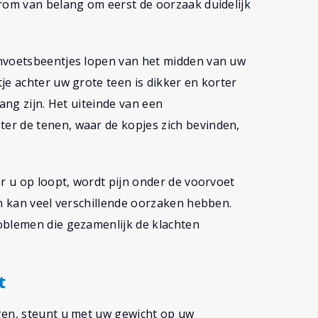
arom van belang om eerst de oorzaak duidelijk
envoetsbeentjes lopen van het midden van uw
je achter uw grote teen is dikker en korter
ang zijn. Het uiteinde van een
er de tenen, waar de kopjes zich bevinden,
ar u op loopt, wordt pijn onder de voorvoet
en kan veel verschillende oorzaken hebben.
oblemen die gezamenlijk de klachten
t
gen, steunt u met uw gewicht op uw