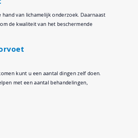
t
e hand van lichamelijk onderzoek. Daarnaast
om de kwaliteit van het beschermende
orvoet
omen kunt u een aantal dingen zelf doen.
lpen met een aantal behandelingen,