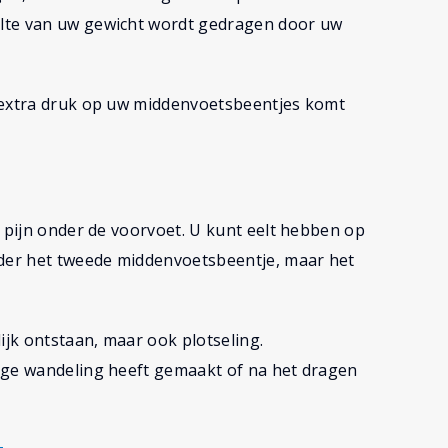
lte van uw gewicht wordt gedragen door uw
r extra druk op uw middenvoetsbeentjes komt
t
j pijn onder de voorvoet. U kunt eelt hebben op
nder het tweede middenvoetsbeentje, maar het
ijk ontstaan, maar ook plotseling.
nge wandeling heeft gemaakt of na het dragen