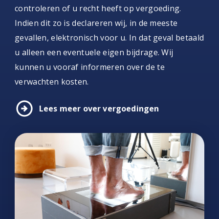
controleren of u recht heeft op vergoeding.
Indien dit zo is declareren wij, in de meeste
gevallen, elektronisch voor u. In dat geval betaald
u alleen een eventuele eigen bijdrage. Wij
kunnen u vooraf informeren over de te
verwachten kosten.
arrow_circle_right
Lees meer over vergoedingen