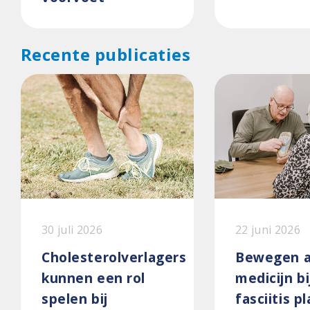
Recente publicaties
30 juli 2026
22 juni 2026
Cholesterolverlagers
Bewegen a
kunnen een rol
medicijn bi
spelen bij
fasciitis p