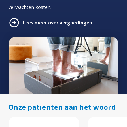
verwachten kosten.
arrow_circle_right
Lees meer over vergoedingen
Onze patiënten aan het woord