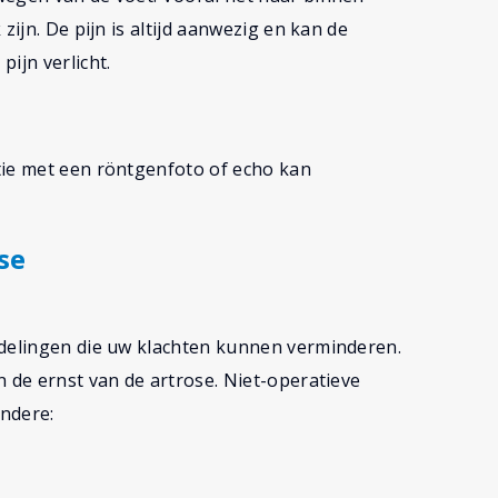
zijn. De pijn is altijd aanwezig en kan de
ijn verlicht.
tie met een röntgenfoto of echo kan
se
ndelingen die uw klachten kunnen verminderen.
n de ernst van de artrose. Niet-operatieve
ndere: