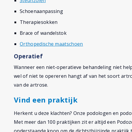
Steunzolen
Schoenaanpassing
Therapiesokken
Brace of wandelstok
Orthopedische maatschoen
Operatief
Wanneer een niet-operatieve behandeling niet hel
wel of niet te opereren hangt af van het soort artr
van de artrose.
Vind een praktijk
Herkent u deze klachten? Onze podologen en podo
Met meer dan 100 praktijken zit er altijd een Podozo
onderstaande knop om de dichtstbijzijnde praktijk t