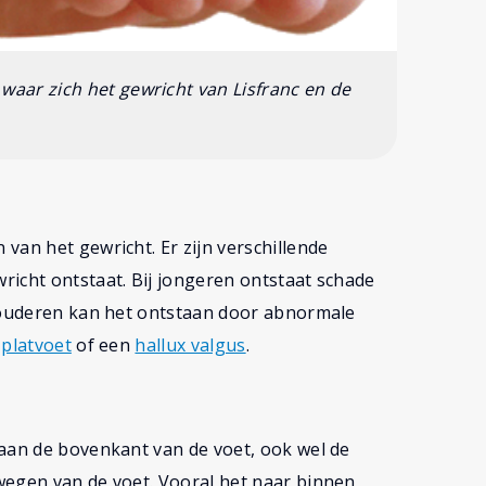
waar zich het gewricht van Lisfranc en de
van het gewricht. Er zijn verschillende
richt ontstaat. Bij jongeren ontstaat schade
j ouderen kan het ontstaan door abnormale
n
platvoet
of een
hallux valgus
.
 aan de bovenkant van de voet, ook wel de
wegen van de voet. Vooral het naar binnen