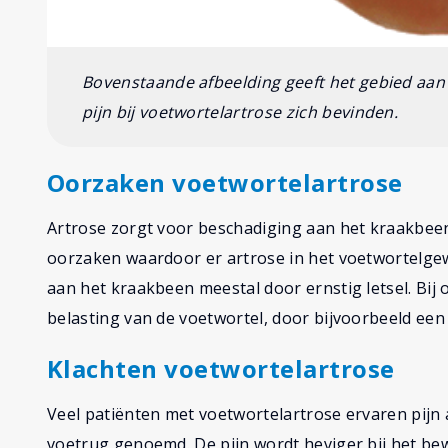
Bovenstaande afbeelding geeft het gebied aan 
pijn bij voetwortelartrose zich bevinden.
Oorzaken voetwortelartrose
Artrose zorgt voor beschadiging aan het kraakbeen 
oorzaken waardoor er artrose in het voetwortelgew
aan het kraakbeen meestal door ernstig letsel. Bi
belasting van de voetwortel, door bijvoorbeeld ee
Klachten voetwortelartrose
Veel patiënten met voetwortelartrose ervaren pijn
voetrug genoemd. De pijn wordt heviger bij het be