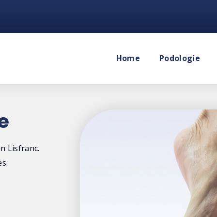
Home
Podologie
e
n Lisfranc.
es