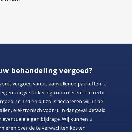
uw behandeling vergoed?
wordt vergoed vanuit aanvullende pakketten. U
 eigen zorgverzekering controleren of u recht
goeding. Indien dit zo is declareren wij, in de
llen, elektronisch voor u. In dat geval betaald
n eventuele eigen bijdrage. Wij kunnen u
rmeren over de te verwachten kosten.